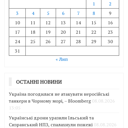
1
2
3
4
5
6
7
8
9
10
11
12
13
14
15
16
17
18
19
20
21
22
23
24
25
26
27
28
29
30
31
« Лип
ОСТАННІ НОВИНИ
Україна погодилася не атакувати неросійські
танкери в Чорному морі, – Bloomberg
08.08.2026
13:05
Українські дрони уразили Ільський та
Сизранський НПЗ, спалахнули пожежі
08.08.2026