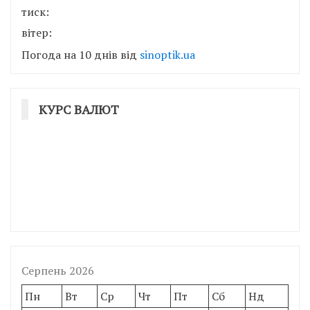
тиск:
вітер:
Погода на 10 днів від
sinoptik.ua
КУРС ВАЛЮТ
Серпень 2026
Пн
Вт
Ср
Чт
Пт
Сб
Нд