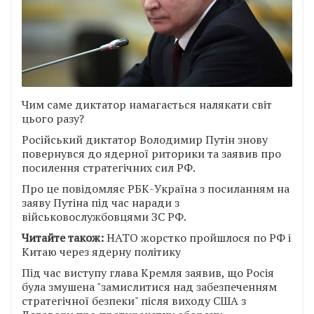
Чим саме диктатор намагається налякати світ
цього разу?
Російський диктатор Володимир Путін знову
повернувся до ядерної риторики та заявив про
посилення стратегічних сил РФ.
Про це повідомляє РБК-Україна з посиланням на
заяву Путіна під час наради з
військовослужбовцями ЗС РФ.
Читайте також:
НАТО жорстко пройшлося по РФ і
Китаю через ядерну політику
Під час виступу глава Кремля заявив, що Росія
була змушена "замислитися над забезпеченням
стратегічної безпеки" після виходу США з