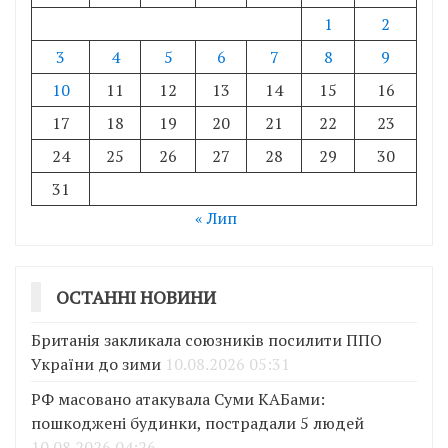
1
2
3
4
5
6
7
8
9
10
11
12
13
14
15
16
17
18
19
20
21
22
23
24
25
26
27
28
29
30
31
« Лип
ОСТАННІ НОВИНИ
Британія закликала союзників посилити ППО
України до зими
10.08.2026 05:31
РФ масовано атакувала Суми КАБами:
пошкоджені будинки, пострадали 5 людей
10.08.2026 04:26