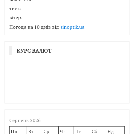
тиск:
вітер:
Погода на 10 днів від
sinoptik.ua
КУРС ВАЛЮТ
Серпень 2026
Пн
Вт
Ср
Чт
Пт
Сб
Нд