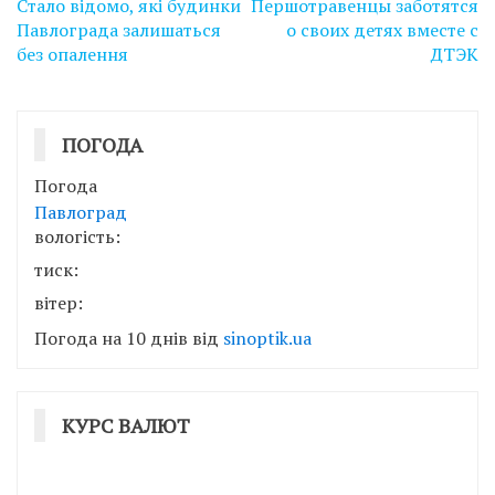
Стало відомо, які будинки
Першотравенцы заботятся
записів
Павлограда залишаться
о своих детях вместе с
без опалення
ДТЭК
ПОГОДА
Погода
Павлоград
вологість:
тиск:
вітер:
Погода на 10 днів від
sinoptik.ua
КУРС ВАЛЮТ