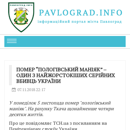
ПОМЕР “ПОЛОГІВСЬКИЙ МАНІЯК” –
ОДИН З НАЙЖОРСТОКІШИХ СЕРІЙНИХ
ВБИВЦЬ УКРАЇНИ
07.11.2018 22:17
У понеділок 5 листопада помер "пологівський
маніяк". На рахунку Ткача щонайменше чотири
десятки життів.
Про це повідомляє ТСН.ua з посиланням на
Пенітенціарну службу України.