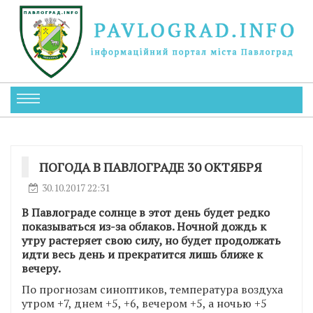
ПОГОДА В ПАВЛОГРАДЕ 30 ОКТЯБРЯ
30.10.2017 22:31
В Павлограде солнце в этот день будет редко
показываться из-за облаков. Ночной дождь к
утру растеряет свою силу, но будет продолжать
идти весь день и прекратится лишь ближе к
вечеру.
По прогнозам синоптиков, температура воздуха
утром +7, днем +5, +6, вечером +5, а ночью +5