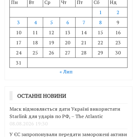
Пн
Вт
Ср
Чт
Пт
Сб
Нд
1
2
3
4
5
6
7
8
9
10
11
12
13
14
15
16
17
18
19
20
21
22
23
24
25
26
27
28
29
30
31
« Лип
ОСТАННІ НОВИНИ
Маск відмовляється дати Україні використати
Starlink для ударів по РФ, – The Atlantic
08.08.2026 19:30
У ЄС запропонували передати заморожені активи