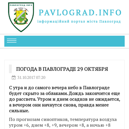
ПОГОДА В ПАВЛОГРАДЕ 29 ОКТЯБРЯ
31.10.2017 07:20
С утра и до самого вечера небо в Павлограде
будет скрыто за облаками. Дождь закончится еще
до рассвета. Утром и днем осадков не ожидается,
а вечером они начнутся снова, правда менее
сильные.
По прогнозам синоптиков, температура воздуха
утром +6, днем +8, +9, вечером +8, а ночью +8