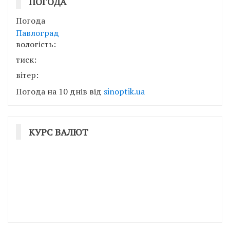
ПОГОДА
Погода
Павлоград
вологість:
тиск:
вітер:
Погода на 10 днів від
sinoptik.ua
КУРС ВАЛЮТ