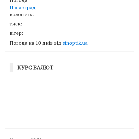
Павлоград
вологість:
тиск:
вітер:
Погода на 10 днів від
sinoptik.ua
КУРС ВАЛЮТ