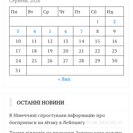
Серпень 2026
Пн
Вт
Ср
Чт
Пт
Сб
Нд
1
2
3
4
5
6
7
8
9
10
11
12
13
14
15
16
17
18
19
20
21
22
23
24
25
26
27
28
29
30
31
« Лип
ОСТАННІ НОВИНИ
В Німеччині спростували інформацію про
боєприпаси на літаку в Лейпцигу
07.08.2026 02:55
Трамп відповів на прохання Зеленського надати