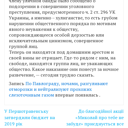
члену уличной банды было сообщено о
подозрении в совершении уголовного
преступления, предусмотренного ч. 2 ст. 296 УК
Украины, а именно – хулиганстве, то есть грубом
нарушении общественного порядка по мотивам
явного неуважения к обществу,
сопровождающееся особой дерзостью или
исключительным цинизмом, совершенное
группой лиц.
Теперь он находится под домашним арестом и
своей вины не отрицает. Где-то рядом с ним, на
свободе, находится группа лиц, не уважающих
общество. Какое наказание они понесут за ночное
развечение, — сегодня трудно сказать.
Запись
По Павлограду, ночами, разгуливают
отморозки и нейтрализуют прохожих
слезоточивым газом
впервые появилась
.
Навігація
У Першотравенську
До благодійної акції
записів
затвердили бюджет на
«Миколай про тебе не
2019 рік
забуде» приєднується все