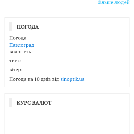
більше людей
ПОГОДА
Погода
Павлоград
вологість:
тиск:
вітер:
Погода на 10 днів від
sinoptik.ua
КУРС ВАЛЮТ