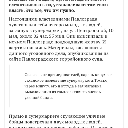
слезоточивого газа, устанавливают там свою
власть. Это все, что им нужно.
Настоящими властелинами Павлограда
чувствовали себя пятеро молодых людей,
заглянув в супермаркет, на ул. Центральной, 10
мая, около 02 час. 55 мин. Они выискивали в
ночном Павлограде подходящую жертву. И
жертвы нашлись. Материалы, касаюшиеся
данного уголовного дела, опубликованны на
сайте Павлоградского горрайонного суда.
Спасаясь от преследователей, парень кинулся в
складское помещение супермаркета. Только,
через минуту, его и оттуда в зал магазина
выволок один из самых активных членов
уличной банды.
Прямо в супермаркете скучающие уличные
бойцы повстречали двух молодых людей,
которых тут же принялись избивать. Одному из