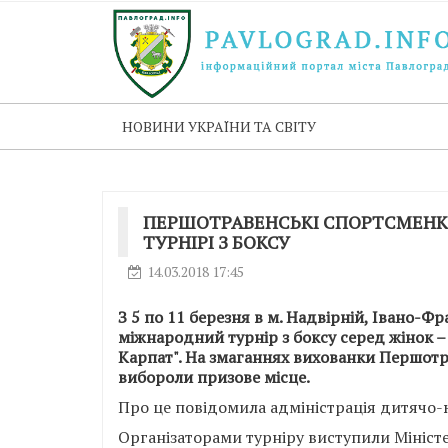
НОВИНИ УКРАЇНИ ТА СВІТУ
ПЕРШОТРАВЕНСЬКІ СПОРТСМЕНКИ
ТУРНІРІ З БОКСУ
14.03.2018 17:45
З 5 по 11 березня в м. Надвірній, Івано-Фр
міжнародний турнір з боксу серед жінок – 
Карпат". На змаганнях вихованки Першот
вибороли призове місце.
Про це повідомила адміністрація дитячо-
Організаторами турніру виступили Міністе