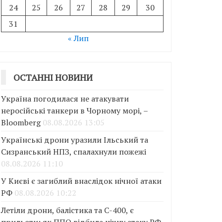
24
25
26
27
28
29
30
31
« Лип
ОСТАННІ НОВИНИ
Україна погодилася не атакувати
неросійські танкери в Чорному морі, –
Bloomberg
08.08.2026 13:05
Українські дрони уразили Ільський та
Сизранський НПЗ, спалахнули пожежі
08.08.2026 11:10
У Києві є загиблий внаслідок нічної атаки
РФ
08.08.2026 10:22
Летіли дрони, балістика та С-400, є