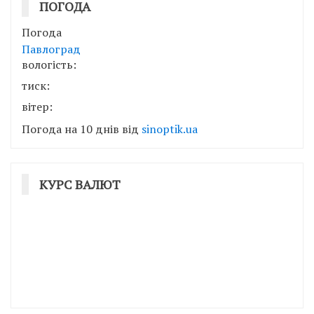
ПОГОДА
Погода
Павлоград
вологість:
тиск:
вітер:
Погода на 10 днів від
sinoptik.ua
КУРС ВАЛЮТ