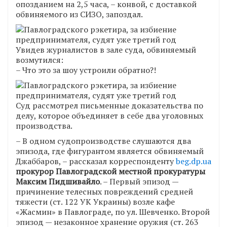
опозданием на 2,5 часа, – конвой, с доставкой
обвиняемого из СИЗО, запоздал.
Увидев журналистов в зале суда, обвиняемый
возмутился:
– Что это за шоу устроили обратно?!
Суд рассмотрел письменные доказательства по
делу, которое объединяет в себе два уголовных
производства.
– В одном судопроизводстве слушаются два
эпизода, где фигурантом является обвиняемый
Джаббаров, – рассказал корреспонденту
beg.dp.ua
прокурор Павлоградской местной прокуратуры
Максим Пидшивайло
. – Первый эпизод —
причинение телесных повреждений средней
тяжести (ст. 122 УК Украины) возле кафе
«Жасмин» в Павлограде, по ул. Шевченко. Второй
эпизод — незаконное хранение оружия (ст. 263