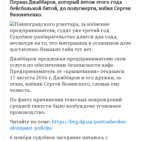
Первиз Джаббаров, который летом этого года
бейсбольной битой, до полусмерти, избил Сергея
Вязовиченко.
Судебное разбирательство длится два года,
несмотря на то, что материалов в уголовном деле
достаточно. Никаких тайн тут нет.
Джаббаров предложил предпринимателю свои
услуги по обеспечению безопасности кафе.
Предприниматель от «крышевания» отказался.
17 августа 2016 г. Джаббаров и его дружки, за
отказ, избили Сергея Лозинского, сломав ему
челюсть.
По факту причинения телесных повреждений
средней тяжести было возбуждено уголовное
производство.
Читайте по теме:
https://beg.dp.ua/postradavshie-
obvinjajut-policiju/
6 ноября судебное заседание началось с