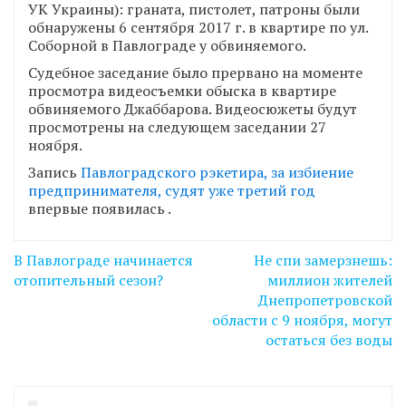
УК Украины): граната, пистолет, патроны были
обнаружены 6 сентября 2017 г. в квартире по ул.
Соборной в Павлограде у обвиняемого.
Судебное заседание было прервано на моменте
просмотра видеосъемки обыска в квартире
обвиняемого Джаббарова. Видеосюжеты будут
просмотрены на следующем заседании 27
ноября.
Запись
Павлоградского рэкетира, за избиение
предпринимателя, судят уже третий год
впервые появилась
.
Навігація
В Павлограде начинается
Не спи замерзнешь:
записів
отопительный сезон?
миллион жителей
Днепропетровской
области с 9 ноября, могут
остаться без воды