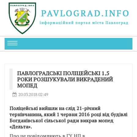
ПАВЛОГРАДСЬКІ ПОЛІЦЕЙСЬКІ 1,5
РОКИ РОЗШУКУВАЛИ ВИКРАДЕНИЙ
МОПЕД
20.03.2018 02:49
Поліцейські вийшли на слід 21-річний
тернівчанина, який 1 червня 2016 році від будівлі
Богданівської сільської ради викрав мопед
«Дельта».
Про це повідомляють в ГУ НП в