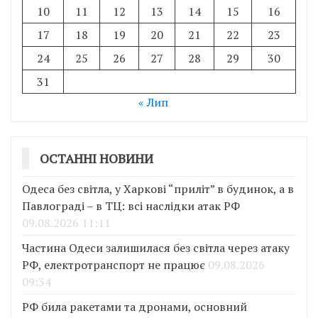
10
11
12
13
14
15
16
17
18
19
20
21
22
23
24
25
26
27
28
29
30
31
« Лип
ОСТАННІ НОВИНИ
Одеса без світла, у Харкові “приліт” в будинок, а в
Павлограді – в ТЦ: всі наслідки атак РФ
09.08.2026 11:11
Частина Одеси залишилася без світла через атаку
РФ, електротранспорт не працює
09.08.2026
09:34
РФ била ракетами та дронами, основний