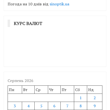
Погода на 10 днів від
sinoptik.ua
КУРС ВАЛЮТ
Серпень 2026
Пн
Вт
Ср
Чт
Пт
Сб
Нд
1
2
3
4
5
6
7
8
9