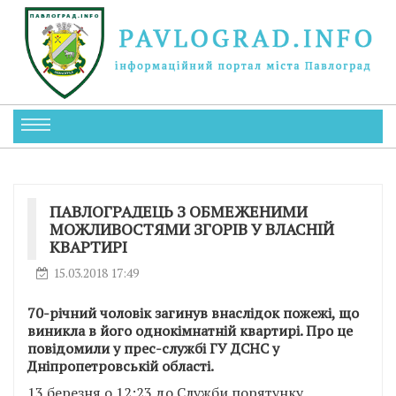
ПАВЛОГРАДЕЦЬ З ОБМЕЖЕНИМИ
МОЖЛИВОСТЯМИ ЗГОРІВ У ВЛАСНІЙ
КВАРТИРІ
15.03.2018 17:49
70-річний чоловік загинув внаслідок пожежі, що
виникла в його однокімнатній квартирі. Про це
повідомили у прес-службі ГУ ДСНС у
Дніпропетровській області.
13 березня о 12:23 до Служби порятунку