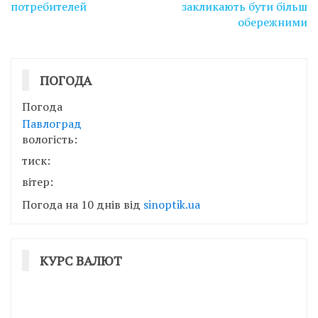
потребителей
закликають бути більш
обережними
ПОГОДА
Погода
Павлоград
вологість:
тиск:
вітер:
Погода на 10 днів від
sinoptik.ua
КУРС ВАЛЮТ