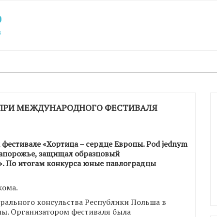
-ПРИ МЕЖДУНАРОДНОГО ФЕСТИВАЛЯ
фестивале «Хортица – сердце Европы. Pod jednym
 Запорожье, защищал образцовый
». По итогам конкурса юные павлоградцы
кома.
рального консульства Республики Польша в
ны. Организатором фестиваля была