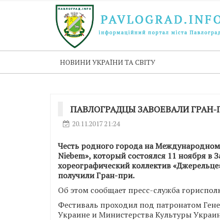
НОВИНИ УКРАЇНИ ТА СВІТУ
ПАВЛОГРАДЦЫ ЗАВОЕВАЛИ ГРАН
20.11.2017 21:24
Честь родного города на Международном 
Niebem», который состоялся 11 ноября в
хореографический коллектив «Джерельце
получили Гран-при.
Об этом сообщает пресс-служба гориспол
Фестиваль проходил под патронатом Гене
Украине и Министерства Культуры Украи