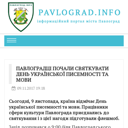
ПАВЛОГРАДЦІ ПОЧАЛИ СВЯТКУВАТИ
ДЕНЬ УКРАЇНСЬКОЇ ПИСЕМНОСТІ ТА
МОВИ
09.11.2017 19:18
Сьогодні, 9 листопада, країна відмічає День
української писемності та мови. Працівники
сфери культури Павлограда приєднались до
святкування і з цієї нагоди підготували флешмоб.
Захід розпочався о 9:00 біля Павлоградського