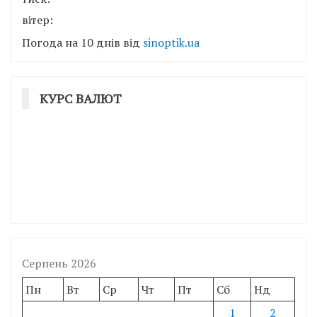
вітер:
Погода на 10 днів від
sinoptik.ua
КУРС ВАЛЮТ
Серпень 2026
Пн
Вт
Ср
Чт
Пт
Сб
Нд
1
2