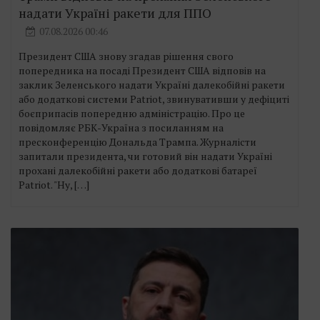
надати Україні ракети для ППО
07.08.2026 00:46
Президент США знову згадав рішення свого
попередника на посаді Президент США відповів на
заклик Зеленського надати Україні далекобійні ракети
або додаткові системи Patriot, звинувативши у дефіциті
боєприпасів попередню адміністрацію. Про це
повідомляє РБК-Україна з посиланням на
пресконференцію Дональда Трампа. Журналісти
запитали президента, чи готовий він надати Україні
прохані далекобійні ракети або додаткові батареї
Patriot. "Ну, […]