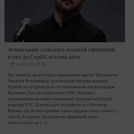
Зеленський здійснить перший офіційний
візит до Сербії, відома дата
06.08.2026 21:25
Що змінить ця поїздка у відносинах країн? Президент
України Володимир Зеленський вперше відвідає
Сербію та зустрінеться з її очільником Александром
Вучичем. Про це повідомляє РБК-Україна з
посиланням на заяву канцелярії президента Сербії,
передає РТС. Зеленський зустрінеться з Вучичем
Відомо, що Вучич прийме свого українського колегу у
суботу, 8 серпня. Це перший офіційний візит
Зеленського до […]