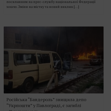
посиланням на прес-службу національної Федерації
хокею. Зміни на містку та новий виклик […]
Російська “Бандероль” знищила депо
“Укрпошти” у Павлограді, є загиблі