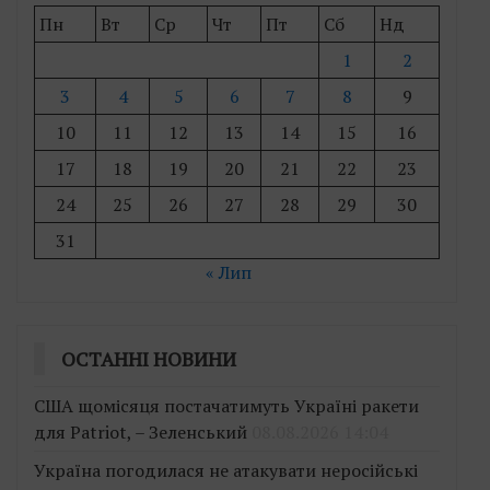
Пн
Вт
Ср
Чт
Пт
Сб
Нд
1
2
3
4
5
6
7
8
9
10
11
12
13
14
15
16
17
18
19
20
21
22
23
24
25
26
27
28
29
30
31
« Лип
ОСТАННІ НОВИНИ
США щомісяця постачатимуть Україні ракети
для Patriot, – Зеленський
08.08.2026 14:04
Україна погодилася не атакувати неросійські