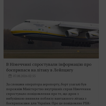
В Німеччині спростували інформацію про
боєприпаси на літаку в Лейпцигу
07.08.2026 02:55
За словами оператора аеропорту, борт узагалі був
порожнім Міністерство внутрішніх справ Німеччини
спростувало повідомлення про те, що дрон з
вибухівкою виявили поблизу вантажного літака з
боєприпасами для України. Про це повідомляє РБК-