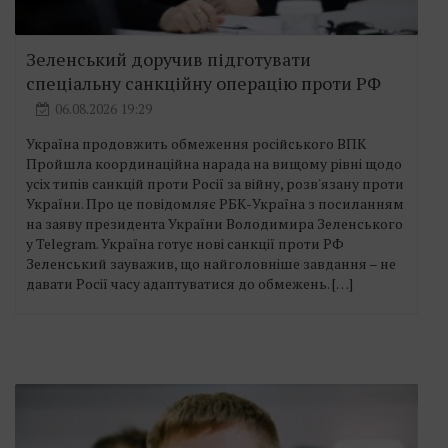
Зеленський доручив підготувати
спеціальну санкційну операцію проти РФ
06.08.2026 19:29
Україна продовжить обмеження російського ВПК
Пройшла координаційна нарада на вищому рівні щодо
усіх типів санкцій проти Росії за війну, розв'язану проти
України. Про це повідомляє РБК-Україна з посиланням
на заяву президента України Володимира Зеленського
у Telegram. Україна готує нові санкції проти РФ
Зеленський зауважив, що найголовніше завдання – не
давати Росії часу адаптуватися до обмежень. […]