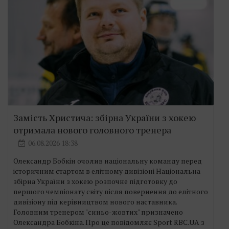
Замість Христича: збірна України з хокею
отримала нового головного тренера
06.08.2026 18:38
Олександр Бобкін очолив національну команду перед
історичним стартом в елітному дивізіоні Національна
збірна України з хокею розпочне підготовку до
першого чемпіонату світу після повернення до елітного
дивізіону під керівництвом нового наставника.
Головним тренером "синьо-жовтих" призначено
Олександра Бобкіна. Про це повідомляє Sport RBC.UA з