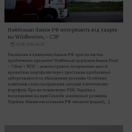
Найбільші банки РФ потерпають від ударів
по Wildberries, – СЗР
07.08.2026 04:47
Наскільки в ключових банках РФ зросла частка
проблемних кредитів? Найбільші державні банки Росії
– "Сбер" і "ВТБ" – демонструють погіршення якості
кредитних портфелів через зростання проблемної
заборгованості та збільшення резервів. Особливо
помітним стало погіршення ситуації в іпотечному
портфелі. Про це повідомляє РБК-Україна з
посиланням на дані Служби зовнішньої розвідки
України. Фінансові установи РФ змушені дедалі […]