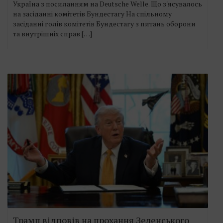
Україна з посиланням на Deutsche Welle. Що з'ясувалось
на засіданні комітетів Бундестагу На спільному
засіданні голів комітетів Бундестагу з питань оборони
та внутрішніх справ […]
Трамп відповів на прохання Зеленського