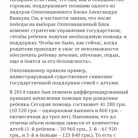
горожан, поддерживает позицию одного из
лидеров Оппозиционного Блока Александра
Вилкула. Он, в частности заявил, что после
победы на выборах Оппозиционный Блок
изменит стратегию управления государством,
«чтобы ребенок получал необходимую помощь и
поддержку. Чтобы не было, как сейчас, когда
родители приходят в ужас от невозможности
обеспечить ребенку лечение, обучение, отдых,
еще и боятся за его безопасность».
Оппозиционер привела пример,
иллюстрирующий существенное снижение
государственной поддержки семей с детьми.
В 2014 также был отменен дифференцированный
принцип начисления помощи при рождении
ребенка. Сегодня помощь составляет 41 280 грн.
(10 320 грн. – одноразовая выплата и 860 грн. –
ежемесячная до трех лет). Напомним, что до
отмены объем помощи зависел от количества
детей (1-й ребенок – 30 960 грн., 2-й – 61 920
грн., и 3-й и больше – 123 840 грн.). То есть с