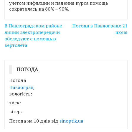
учетом инфляции и падения курса помощь
сократилась на 60% – 90%.
Навігація
В Павлоградском районе
Погода в Павлограде 21
записів
линии электропередачи
июня
обследуют с помощью
вертолета
ПОГОДА
Погода
Павлоград
вологість:
тиск:
вітер:
Погода на 10 днів від
sinoptik.ua