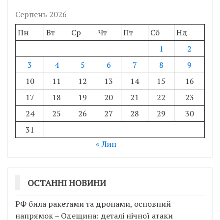
Серпень 2026
Пн
Вт
Ср
Чт
Пт
Сб
Нд
1
2
3
4
5
6
7
8
9
10
11
12
13
14
15
16
17
18
19
20
21
22
23
24
25
26
27
28
29
30
31
« Лип
ОСТАННІ НОВИНИ
РФ била ракетами та дронами, основний
напрямок – Одещина: деталі нічної атаки