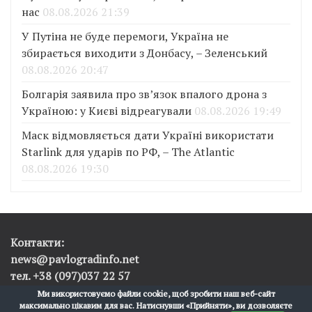
нас
08.08.2026 21:39
У Путіна не буде перемоги, Україна не
збирається виходити з Донбасу, – Зеленський
08.08.2026 20:47
Болгарія заявила про зв’язок впалого дрона з
Україною: у Києві відреагували
08.08.2026 19:49
Маск відмовляється дати Україні використати
Starlink для ударів по РФ, – The Atlantic
08.08.2026 19:30
Контакти:
news@pavlogradinfo.net
тел. +38 (097)037 22 57
Ми використовуємо файли cookie, щоб зробити наш веб-сайт
максимально цікавим для вас. Натиснувши «Прийняти», ви дозволяєте