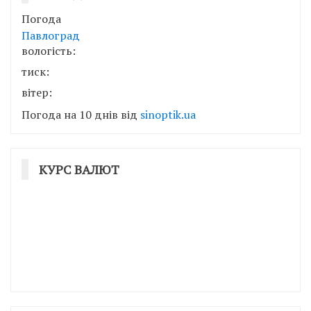
Погода
Павлоград
вологість:
тиск:
вітер:
Погода на 10 днів від
sinoptik.ua
КУРС ВАЛЮТ