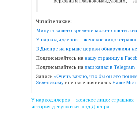
Верховным Главнокомандующим, — за
Читайте также:
Минута вашего времени может спасти жиз
У наркодиллеров — женское лицо: страшн
В Днепре на крыше церкви обнаружили не
Подписывайтесь на
нашу страницу в Faceb
Подписывайтесь на
наш канал в Telegram
Запись
«Очень важно, что бы он это пони
Зеленскому
впервые появилась
Наше Міст
Навігація
У наркодилеров — женское лицо: страшная
записів
история девушки из-под Днепра