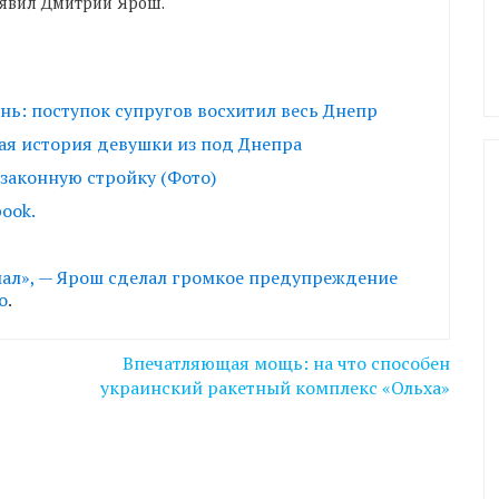
явил Дмитрий Ярош.
нь: поступок супругов восхитил весь Днепр
ая история девушки из под Днепра
законную стройку (Фото)
ook.
мал», — Ярош сделал громкое предупреждение
о
.
Впечатляющая мощь: на что способен
украинский ракетный комплекс «Ольха»