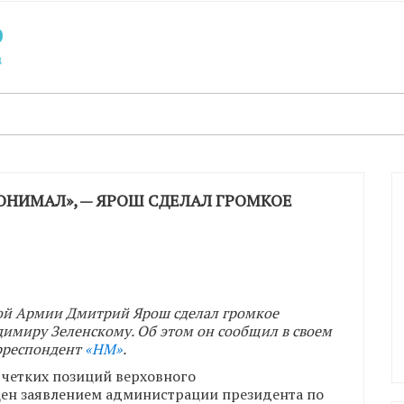
ПОНИМАЛ», — ЯРОШ СДЕЛАЛ ГРОМКОЕ
й Армии Дмитрий Ярош сделал громкое
имиру Зеленскому. Об этом он сообщил в своем
орреспондент
«НМ»
.
 четких позиций верховного
ен заявлением администрации президента по