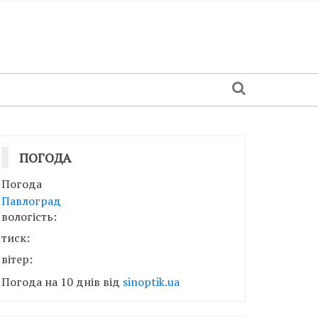
ПОГОДА
Погода
Павлоград
вологість:
тиск:
вітер:
Погода на 10 днів від
sinoptik.ua