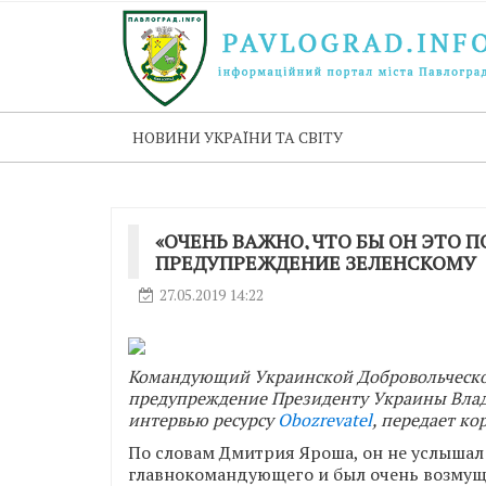
НОВИНИ УКРАЇНИ ТА СВІТУ
«ОЧЕНЬ ВАЖНО, ЧТО БЫ ОН ЭТО 
ПРЕДУПРЕЖДЕНИЕ ЗЕЛЕНСКОМУ
27.05.2019 14:22
Командующий Украинской Добровольческо
предупреждение Президенту Украины Влад
интервью ресурсу
Obozrevatel
, передает к
По словам Дмитрия Яроша, он не услышал
главнокомандующего и был очень возмущ