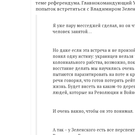
теме референдума. Главнокомандующий У
попыток встретиться с Владимиром Зелен
Я уже пару месседжей сделал, но он ч
человек занятой…
Но даже если эта встреча и не произо
понял одну истину: украинцев нельзя
колониального рабства, возможно, пок
восстание делать мы научились очень 
пытаются паразитировать на поте и к
речи говорил, что готов потерять рей
жизнь. Будет висеть на каком-то дере
людей, которые на Революции и Войн
И очень важно, чтобы он это понимал.
А так – у Зеленского есть все персп