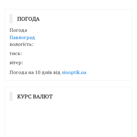
ПОГОДА
Погода
Павлоград
вологість:
тиск:
вітер:
Погода на 10 днів від
sinoptik.ua
КУРС ВАЛЮТ