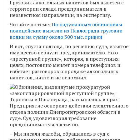
Грузовик алкогольных напитков был вывезен с
территории склада предпринимателя в
неизвестном направлении, на экспертизу.
Читайте по теме:
По надуманным обвинениям
полицейские вывезли из Павлограда грузовик
водки на сумму около 300 тыс. гривен
И вот, спустя полгода, по решению суда, изъятое
имущество вернули предпринимателю. Но о
«преступной группе», которая, в преступных
целях, постоянно меняет номера телефонов и
избегает разговоров о продаже алкогольных
напитков, никто и не вспомнил.
Предприятие оспорило действия следственного
отдела полиции Днепропетровской области в
суде. Суд удовлетворил требование
предпринимателя частично.
– Мы писали жалобы, обращались в суд с
требованием признать действия следователя