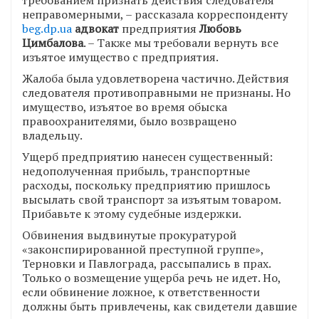
неправомерными, – рассказала корреспонденту
beg.dp.ua
адвокат
предприятия
Любовь
Цимбалова
. – Также мы требовали вернуть все
изъятое имущество с предприятия.
Жалоба была удовлетворена частично. Действия
следователя противоправными не признаны. Но
имущество, изъятое во время обыска
правоохранителями, было возвращено
владельцу.
Ущерб предприятию нанесен существенный:
недополученная прибыль, транспортные
расходы, поскольку предприятию пришлось
высылать свой транспорт за изъятым товаром.
Прибавьте к этому судебные издержки.
Обвинения выдвинутые прокуратурой
«законспирированной преступной группе»,
Терновки и Павлограда, рассыпались в прах.
Только о возмещение ущерба речь не идет. Но,
если обвинение ложное, к ответственности
должны быть привлечены, как свидетели давшие