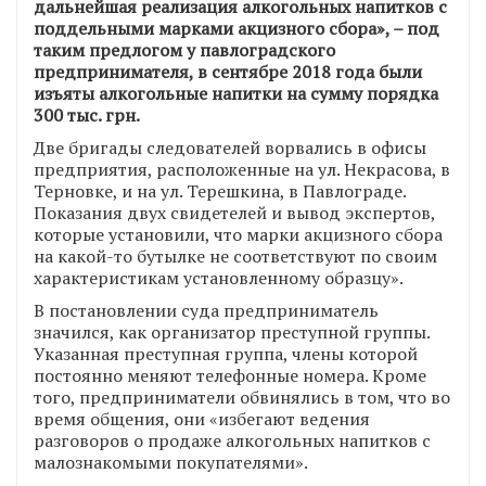
дальнейшая реализация алкогольных напитков с
поддельными марками акцизного сбора», – под
таким предлогом у павлоградского
предпринимателя, в сентябре 2018 года были
изъяты алкогольные напитки на сумму порядка
300 тыс. грн.
Две бригады следователей ворвались в офисы
предприятия, расположенные на ул. Некрасова, в
Терновке, и на ул. Терешкина, в Павлограде.
Показания двух свидетелей и вывод экспертов,
которые установили, что марки акцизного сбора
на какой-то бутылке не соответствуют по своим
характеристикам установленному образцу».
В постановлении суда предприниматель
значился, как организатор преступной группы.
Указанная преступная группа, члены которой
постоянно меняют телефонные номера. Кроме
того, предприниматели обвинялись в том, что во
время общения, они «избегают ведения
разговоров о продаже алкогольных напитков с
малознакомыми покупателями».