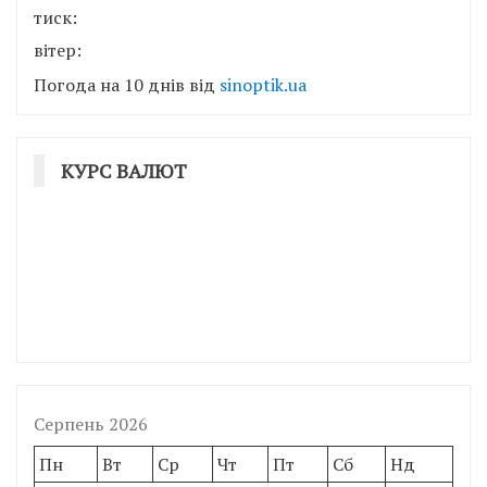
тиск:
вітер:
Погода на 10 днів від
sinoptik.ua
КУРС ВАЛЮТ
Серпень 2026
Пн
Вт
Ср
Чт
Пт
Сб
Нд