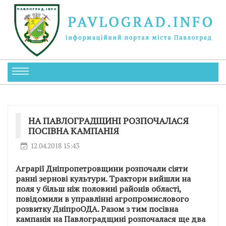
НА ПАВЛОГРАДЩИНІ РОЗПОЧАЛАСЯ
ПОСІВНА КАМПАНІЯ
12.04.2018 15:43
Аграрії Дніпропетровщини розпочали сіяти
ранні зернові культури. Трактори вийшли на
поля у більш ніж половині районів області,
повідомили в управлінні агропромислового
розвитку ДніпроОДА. Разом з тим посівна
кампанія на Павлоградщині розпочалася ще два