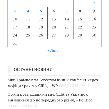
1
2
3
4
5
6
7
8
9
10
11
12
13
14
15
16
17
18
19
20
21
22
23
24
25
26
27
28
29
30
31
« Лип
ОСТАННІ НОВИНИ
Між Трампом та Гегсетом виник конфлікт через
дефіцит ракет у США, – WP
06.08.2026 06:11
Обмін розвідданими між США та Україною
відновився до попереднього рівня, – Politico
06.08.2026 04:07