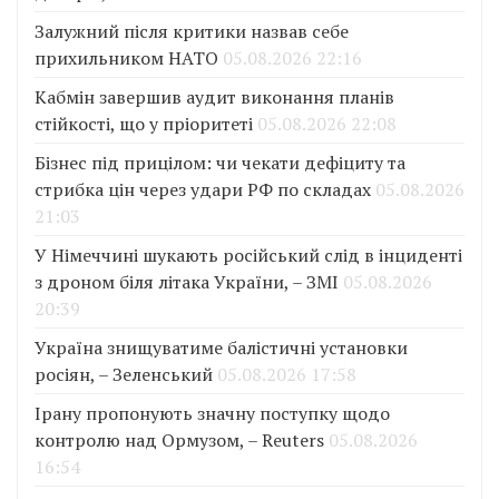
Залужний після критики назвав себе
прихильником НАТО
05.08.2026 22:16
Кабмін завершив аудит виконання планів
стійкості, що у пріоритеті
05.08.2026 22:08
Бізнес під прицілом: чи чекати дефіциту та
стрибка цін через удари РФ по складах
05.08.2026
21:03
У Німеччині шукають російський слід в інциденті
з дроном біля літака України, – ЗМІ
05.08.2026
20:39
Україна знищуватиме балістичні установки
росіян, – Зеленський
05.08.2026 17:58
Ірану пропонують значну поступку щодо
контролю над Ормузом, – Reuters
05.08.2026
16:54