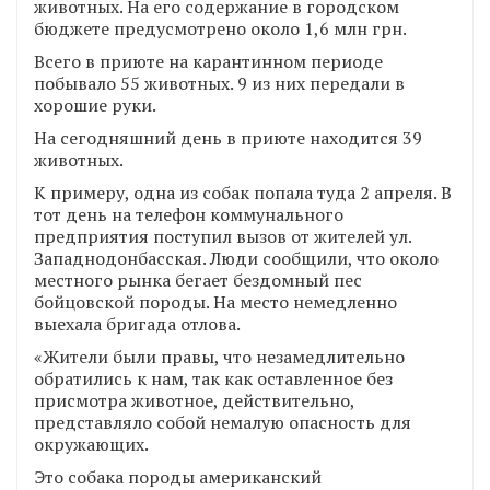
животных. На его содержание в городском
бюджете предусмотрено около 1,6 млн грн.
Всего в приюте на карантинном периоде
побывало 55 животных. 9 из них передали в
хорошие руки.
На сегодняшний день в приюте находится 39
животных.
К примеру, одна из собак попала туда 2 апреля. В
тот день на телефон коммунального
предприятия поступил вызов от жителей ул.
Западнодонбасская. Люди сообщили, что около
местного рынка бегает бездомный пес
бойцовской породы. На место немедленно
выехала бригада отлова.
«Жители были правы, что незамедлительно
обратились к нам, так как оставленное без
присмотра животное, действительно,
представляло собой немалую опасность для
окружающих.
Это собака породы американский