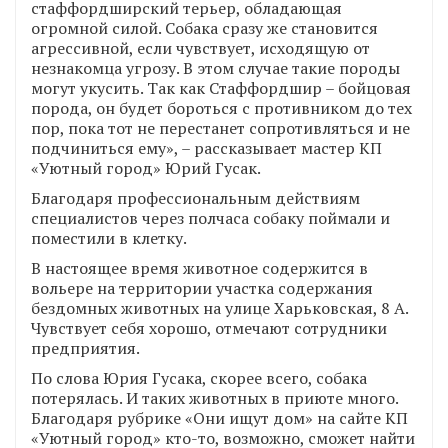
стаффордширский терьер, обладающая
огромной силой. Собака сразу же становится
агрессивной, если чувствует, исходящую от
незнакомца угрозу. В этом случае такие породы
могут укусить. Так как Стаффордшир – бойцовая
порода, он будет бороться с противником до тех
пор, пока тот не перестанет сопротивляться и не
подчиниться ему», – рассказывает мастер КП
«Уютный город» Юрий Гусак.
Благодаря профессиональным действиям
специалистов через полчаса собаку поймали и
поместили в клетку.
В настоящее время животное содержится в
вольере на территории участка содержания
бездомных животных на улице Харьковская, 8 А.
Чувствует себя хорошо, отмечают сотрудники
предприятия.
По слова Юрия Гусака, скорее всего, собака
потерялась. И таких животных в приюте много.
Благодаря рубрике «Они ищут дом» на сайте КП
«Уютный город» кто-то, возможно, сможет найти