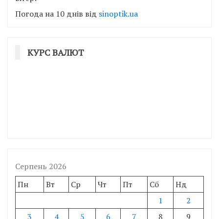
Погода на 10 днів від
sinoptik.ua
КУРС ВАЛЮТ
Серпень 2026
Пн
Вт
Ср
Чт
Пт
Сб
Нд
1
2
3
4
5
6
7
8
9