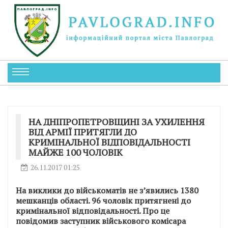
НА ДНІПРОПЕТРОВЩИНІ ЗА УХИЛЕННЯ
ВІД АРМІЇ ПРИТЯГЛИ ДО
КРИМІНАЛЬНОЇ ВІДПОВІДАЛЬНОСТІ
МАЙЖЕ 100 ЧОЛОВІК
26.11.2017 01:25
На виклики до військоматів не з’явились 1380
мешканців області. 96 чоловік притягнені до
кримінальної відповідальності. Про це
повідомив заступник військового комісара