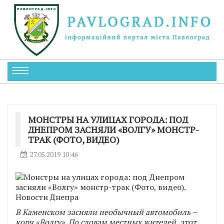
МОНСТРЫ НА УЛИЦАХ ГОРОДА: ПОД
ДНЕПРОМ ЗАСНЯЛИ «ВОЛГУ» МОНСТР-
ТРАК (ФОТО, ВИДЕО)
27.05.2019 10:46
В Каменском засняли необычный автомобиль –
корч «Волгу». По словам местных жителей, этот