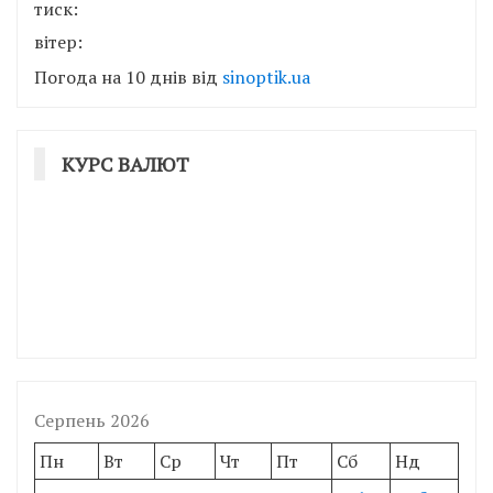
тиск:
вітер:
Погода на 10 днів від
sinoptik.ua
КУРС ВАЛЮТ
Серпень 2026
Пн
Вт
Ср
Чт
Пт
Сб
Нд