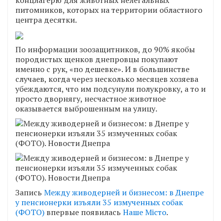
питомников, которых на территории областного
центра десятки.
По информации зоозащитников, до 90% якобы
породистых щенков днепровцы покупают
именно с рук, «по дешевке». И в большинстве
случаев, когда через несколько месяцев хозяева
убеждаются, что им подсунули полукровку, а то и
просто дворнягу, несчастное животное
оказывается выброшенным на улицу.
Запись
Между живодерней и бизнесом: в Днепре
у пенсионерки изъяли 35 измученных собак
(ФОТО)
впервые появилась
Наше Місто
.