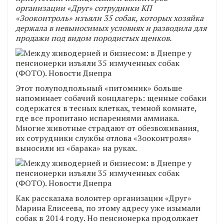
организации «Друг» сотрудники КП
«Зооконтроль» изъяли 35 собак, которых хозяйка
держала в невыносимых условиях и разводила для
продажи под видом породистых щенков.
Этот полуподпольный «питомник» больше
напоминает собачий концлагерь: щенные собаки
содержатся в тесных клетках, темной комнате,
где все пропитано испарениями аммиака.
Многие животные страдают от обезвоживания,
их сотрудники службы отлова «Зооконтроля»
выносили из «барака» на руках.
Как рассказала волонтер организации «Друг»
Марина Елисеева, по этому адресу уже изымали
собак в 2014 году. Но пенсионерка продолжает