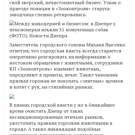
свой зверский, нечистоплотный бизнес. Узнав о
приезде полиции и «Зооконтроля» старуха-
заводчица спешно ретировалась.
Заместитель городского головы Михаил Лысенко
отметил, что городская власть всегда старается
оперативно реагировать на информацию о
жестоком обращении с животными, сотрудники
КП «Зооконтроль» изымают животных,
определяют в приюты, лечат. Также чиновник
призвал горожан не покупать «элитных» щенков
и котят с рук, на стихийных рынках.
В планах городской власти у же в ближайшее
время очистить Днепр от таких
несанкционированных птичьих рынков,
ужесточить правила торговли животными в
городе. А также ликвидация подобных
концлагерю для животных нелегальных