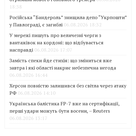
18:38
Російська “Бандероль” знищила депо “Укрпошти”
у Павлограді, є загиблі
06.08.2026 18:32
У мережі пишуть про величезні черги з
вантажівок на кордоні: що відбувається
насправді
06.08.2026 17:07
Замість спеки йде стихія: що зміниться вже
завтра і які області накриє небезпечна негода
06.08.2026 16:44
Херсон повністю залишився без світла через атаку
РФ
06.08.2026 14:10
Українська балістика FP-7 вже на сертифікації,
перші удари можуть бути восени, – Reuters
06.08.2026 13:17