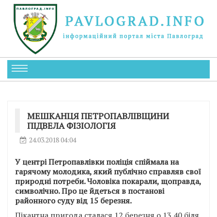
МЕШКАНЦЯ ПЕТРОПАВЛІВЩИНИ
ПІДВЕЛА ФІЗІОЛОГІЯ
24.03.2018 04:04
У центрі Петропавлівки поліція спіймала на
гарячому молодика, який публічно справляв свої
природні потреби. Чоловіка покарали, щоправда,
символічно. Про це йдеться в постанові
районного суду від 15 березня.
Пікантна пригода сталася 12 березня о 13.40 біля