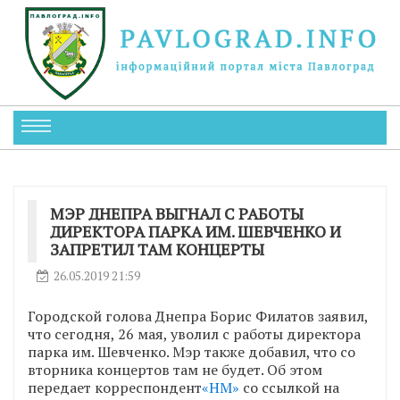
МЭР ДНЕПРА ВЫГНАЛ С РАБОТЫ
ДИРЕКТОРА ПАРКА ИМ. ШЕВЧЕНКО И
ЗАПРЕТИЛ ТАМ КОНЦЕРТЫ
26.05.2019 21:59
Городской голова Днепра Борис Филатов заявил,
что сегодня, 26 мая, уволил с работы директора
парка им. Шевченко. Мэр также добавил, что со
вторника концертов там не будет. Об этом
передает корреспондент
«НМ»
со ссылкой на