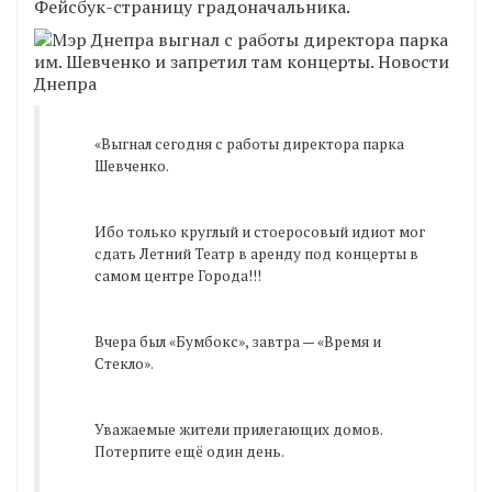
Фейсбук-страницу градоначальника.
«Выгнал сегодня с работы директора парка
Шевченко.
Ибо только круглый и стоеросовый идиот мог
сдать Летний Театр в аренду под концерты в
самом центре Города!!!
Вчера был «Бумбокс», завтра — «Время и
Стекло».
Уважаемые жители прилегающих домов.
Потерпите ещё один день.