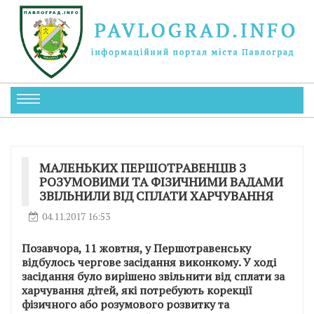
МАЛЕНЬКИХ ПЕРШОТРАВЕНЦІВ З
РОЗУМОВИМИ ТА ФІЗИЧНИМИ ВАДАМИ
ЗВІЛЬНИЛИ ВІД СПЛАТИ ХАРЧУВАННЯ
04.11.2017 16:53
Позавчора, 11 жовтня, у Першотравенську
відбулось чергове засідання виконкому. У ході
засідання було вирішено звільнити від сплати за
харчування дітей, які потребують корекції
фізичного або розумового розвитку та