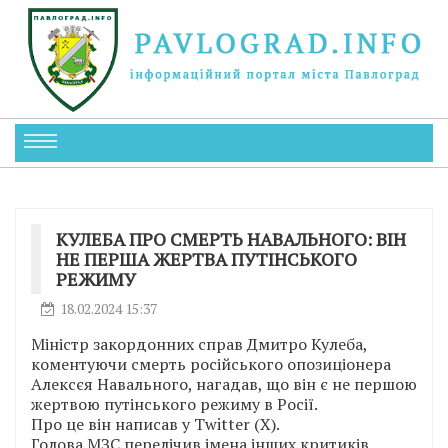
КУЛЕБА ПРО СМЕРТЬ НАВАЛЬНОГО: ВІН
НЕ ПЕРША ЖЕРТВА ПУТІНСЬКОГО
РЕЖИМУ
18.02.2024 15:37
Міністр закордонних справ Дмитро Кулеба,
коментуючи смерть російського опозиціонера
Алексєя Навального, нагадав, що він є не першою
жертвою путінського режиму в Росії.
Про це він написав у Twitter (X).
Голова МЗС перелічив імена інших критиків