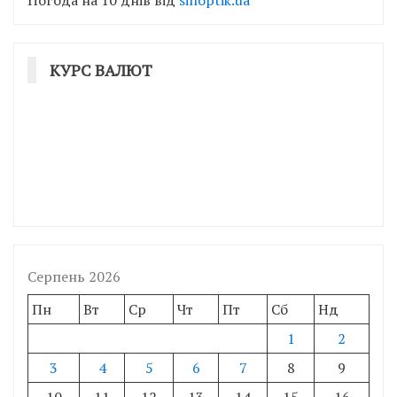
КУРС ВАЛЮТ
Серпень 2026
Пн
Вт
Ср
Чт
Пт
Сб
Нд
1
2
3
4
5
6
7
8
9
10
11
12
13
14
15
16