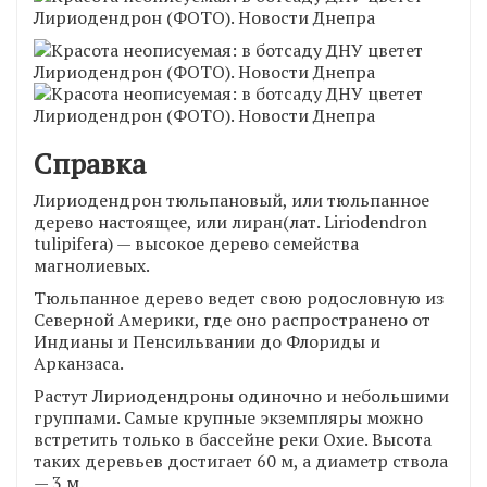
Справка
Лириодендрон тюльпановый, или тюльпанное
дерево настоящее, или лиран(лат. Liriodendron
tulipifera) — высокое дерево семейства
магнолиевых.
Тюльпанное дерево ведет свою родословную из
Северной Америки, где оно распространено от
Индианы и Пенсильвании до Флориды и
Арканзаса.
Растут Лириодендроны одиночно и небольшими
группами. Самые крупные экземпляры можно
встретить только в бассейне реки Охие. Высота
таких деревьев достигает 60 м, а диаметр ствола
— 3 м.