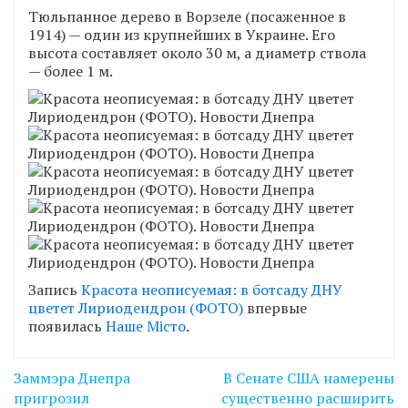
Тюльпанное дерево в Ворзеле (посаженное в
1914) — один из крупнейших в Украине. Его
высота составляет около 30 м, а диаметр ствола
— более 1 м.
Запись
Красота неописуемая: в ботсаду ДНУ
цветет Лириодендрон (ФОТО)
впервые
появилась
Наше Місто
.
Навігація
Заммэра Днепра
В Сенате США намерены
записів
пригрозил
существенно расширить