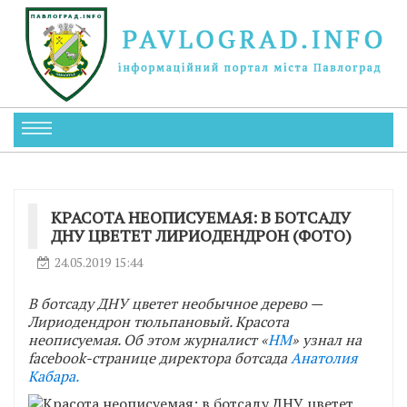
КРАСОТА НЕОПИСУЕМАЯ: В БОТСАДУ
ДНУ ЦВЕТЕТ ЛИРИОДЕНДРОН (ФОТО)
24.05.2019 15:44
В ботсаду ДНУ цветет необычное дерево —
Лириодендрон тюльпановый. Красота
неописуемая. Об этом журналист «
НМ
» узнал на
facebook-странице директора ботсада
Анатолия
Кабара.