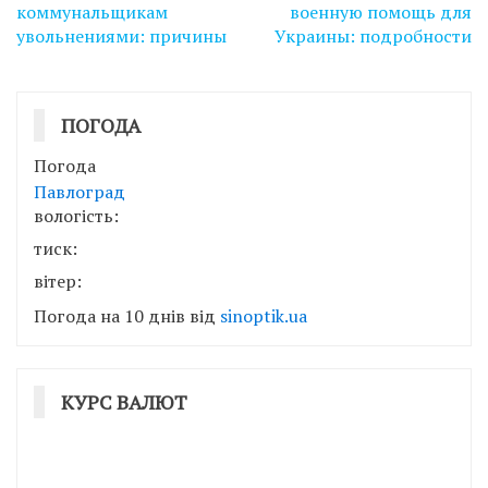
коммунальщикам
военную помощь для
увольнениями: причины
Украины: подробности
ПОГОДА
Погода
Павлоград
вологість:
тиск:
вітер:
Погода на 10 днів від
sinoptik.ua
КУРС ВАЛЮТ