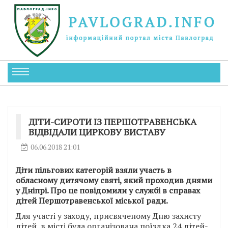
ДІТИ-СИРОТИ ІЗ ПЕРШОТРАВЕНСЬКА
ВІДВІДАЛИ ЦИРКОВУ ВИСТАВУ
06.06.2018 21:01
Діти пільгових категорій взяли участь в
обласному дитячому святі, який проходив днями
у Дніпрі. Про це повідомили у службі в справах
дітей Першотравенської міської ради.
Для участі у заходу, присвяченому Дню захисту
дітей, в місті була організована поїздка 24 дітей-