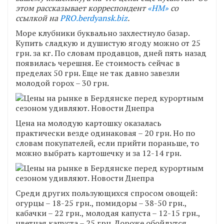
этом рассказывает корреспондент
«НМ»
со
ссылкой на
PRO.berdyansk.biz
.
Море клубники буквально захлестнуло базар.
Купить сладкую и душистую ягоду можно от 25
грн. за кг. По словам продавцов, дней пять назад
появилась черешня. Ее стоимость сейчас в
пределах 50 грн. Еще не так давно завезли
молодой горох – 30 грн.
Цена на молодую картошку оказалась
практически везде одинаковая – 20 грн. Но по
словам покупателей, если прийти пораньше, то
можно выбрать картошечку и за 12-14 грн.
Среди других пользующихся спросом овощей:
огурцы – 18-25 грн., помидоры – 38-50 грн.,
кабачки – 22 грн., молодая капуста – 12-15 грн.,
цветная капуста – 25 грн. Дороже обойдутся