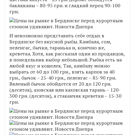
баклажаны – 80-95 грн. и сладкий перец 90-100
грн.
И невозможно представить себе отдых в
Бердянске без вкусной рыбы. Камбала, сом,
пеленгас, бычки, таранька и, конечно же,
креветка. Хотя, как рассказал один из продавцов,
в понедельник выбор небольшой. Рыбка есть на
любой вкус и кошелек. Так, камбалу можно
выбрать от 60 до 100 грн., взять карпов за 40
грн., бычок – 25-40 грн., пеленгас – 85-90 грн.
Вяленый бычок обойдется от 20 до 120 грн.
(десяток), азовская или каховская тарань – 120-
300 грн. (десяток), а стаканчик креветки – 15-30
грн.