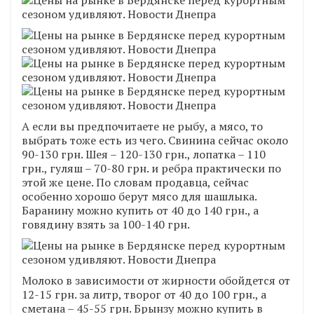
А если вы предпочитаете не рыбу, а мясо, то
выбрать тоже есть из чего. Свинина сейчас около
90-130 грн. Шея – 120-130 грн., лопатка – 110
грн., гуляш – 70-80 грн. и ребра практически по
этой же цене. По словам продавца, сейчас
особенно хорошо берут мясо для шашлыка.
Баранину можно купить от 40 до 140 грн., а
говядину взять за 100-140 грн.
Молоко в зависимости от жирности обойдется от
12-15 грн. за литр, творог от 40 до 100 грн., а
сметана – 45-55 грн. Брынзу можно купить в