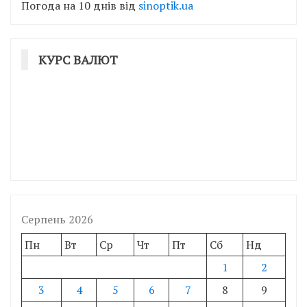
Погода на 10 днів від
sinoptik.ua
КУРС ВАЛЮТ
Серпень 2026
Пн
Вт
Ср
Чт
Пт
Сб
Нд
1
2
3
4
5
6
7
8
9