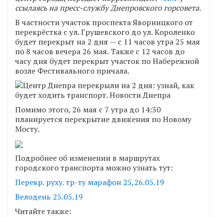
ссылаясь на пресс-службу Днепровского горсовета.
В частности участок проспекта Яворницкого от
перекрёстка с ул. Грушевского до ул. Короленко
будет перекрыт на 2 дня — с 11 часов утра 25 мая
по 8 часов вечера 26 мая. Также с 12 часов до
часу дня будет перекрыт участок по Набережной
возле Фестивального причала.
Помимо этого, 26 мая с 7 утра до 14:30
планируется перекрытие движения по Новому
Мосту.
Подробнее об изменении в маршрутах
городского транспорта можно узнать тут:
Перекр. руху. тр-ту марафон 25,26.05.19
Велодень 25.05.19
Читайте также: