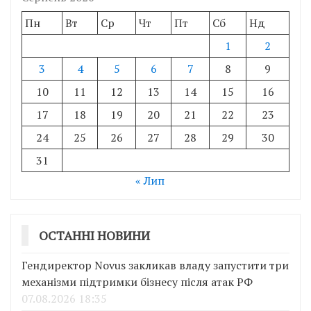
Пн
Вт
Ср
Чт
Пт
Сб
Нд
1
2
3
4
5
6
7
8
9
10
11
12
13
14
15
16
17
18
19
20
21
22
23
24
25
26
27
28
29
30
31
« Лип
ОСТАННІ НОВИНИ
Гендиректор Novus закликав владу запустити три
механізми підтримки бізнесу після атак РФ
07.08.2026 18:35