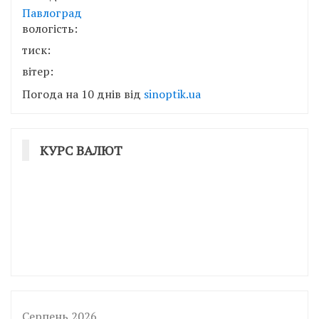
Павлоград
вологість:
тиск:
вітер:
Погода на 10 днів від
sinoptik.ua
КУРС ВАЛЮТ
Серпень 2026