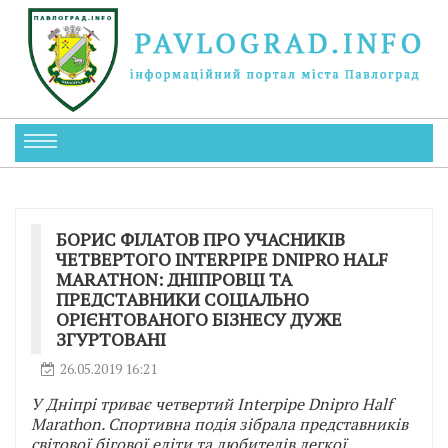
БОРИС ФІЛАТОВ ПРО УЧАСНИКІВ
ЧЕТВЕРТОГО INTERPIPE DNIPRO HALF
MARATHON: ДНІПРОВЦІ ТА
ПРЕДСТАВНИКИ СОЦІАЛЬНО
ОРІЄНТОВАНОГО БІЗНЕСУ ДУЖЕ
ЗГУРТОВАНІ
26.05.2019 16:21
У Дніпрі триває четвертий Interpipe Dnipro Half
Marathon. Спортивна подія зібрала представників
світової бігової еліти та любителів легкої