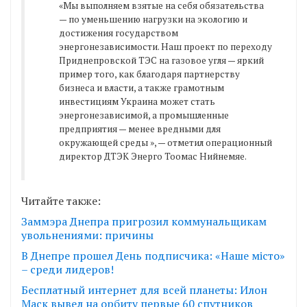
«Мы выполняем взятые на себя обязательства
— по уменьшению нагрузки на экологию и
достижения государством
энергонезависимости. Наш проект по переходу
Приднепровской ТЭС на газовое угля — яркий
пример того, как благодаря партнерству
бизнеса и власти, а также грамотным
инвестициям Украина может стать
энергонезависимой, а промышленные
предприятия — менее вредными для
окружающей среды », — отметил операционный
директор ДТЭК Энерго Тоомас Нийнемяе.
Читайте также:
Заммэра Днепра пригрозил коммунальщикам
увольнениями: причины
В Днепре прошел День подписчика: «Наше місто»
– среди лидеров!
Бесплатный интернет для всей планеты: Илон
Маск вывел на орбиту первые 60 спутников