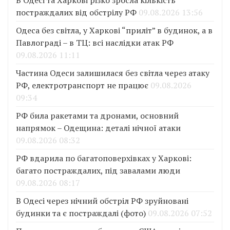
постраждалих від обстрілу РФ
09.08.2026 13:56
Одеса без світла, у Харкові “приліт” в будинок, а в
Павлограді – в ТЦ: всі наслідки атак РФ
09.08.2026 11:11
Частина Одеси залишилася без світла через атаку
РФ, електротранспорт не працює
09.08.2026
09:34
РФ била ракетами та дронами, основний
напрямок – Одещина: деталі нічної атаки
09.08.2026 08:32
РФ вдарила по багатоповерхівках у Харкові:
багато постраждалих, під завалами люди
09.08.2026 08:17
В Одесі через нічний обстріл РФ зруйновані
будинки та є постраждалі (фото)
09.08.2026 07:52