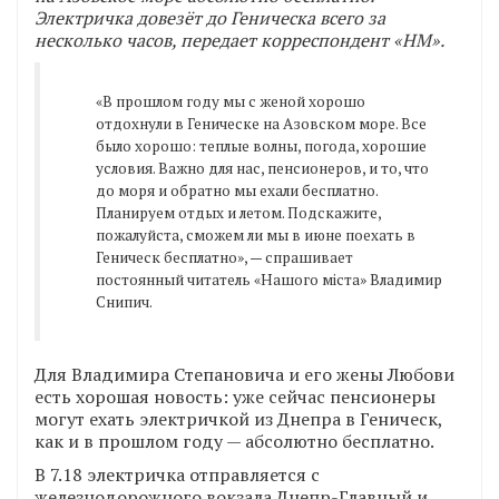
Электричка довезёт до Геническа всего за
несколько часов, передает корреспондент «НМ».
«В прошлом году мы с женой хорошо
отдохнули в Геническе на Азовском море. Все
было хорошо: теплые волны, погода, хорошие
условия. Важно для нас, пенсионеров, и то, что
до моря и обратно мы ехали бесплатно.
Планируем отдых и летом. Подскажите,
пожалуйста, сможем ли мы в июне поехать в
Геническ бесплатно», — спрашивает
постоянный читатель «Нашого міста» Владимир
Снипич.
Для Владимира Степановича и его жены Любови
есть хорошая новость: уже сейчас пенсионеры
могут ехать электричкой из Днепра в Геническ,
как и в прошлом году — абсолютно бесплатно.
В 7.18 электричка отправляется с
железнодорожного вокзала Днепр-Главный и