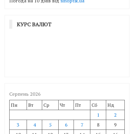
Погода на 10 днів від
sinoptik.ua
КУРС ВАЛЮТ
Серпень 2026
Пн
Вт
Ср
Чт
Пт
Сб
Нд
1
2
3
4
5
6
7
8
9