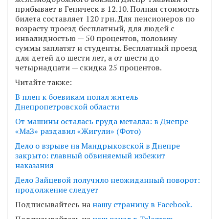
прибывает в Геническ в 12.10. Полная стоимость
билета составляет 120 грн. Для пенсионеров по
возрасту проезд бесплатный, для людей с
инвалидностью — 50 процентов, половину
суммы заплатят и студенты. Бесплатный проезд
для детей до шести лет, а от шести до
четырнадцати — скидка 25 процентов.
Читайте также:
В плен к боевикам попал житель
Днепропетровской области
От машины осталась груда металла: в Днепре
«МаЗ» раздавил «Жигули» (Фото)
Дело о взрыве на Мандрыковской в Днепре
закрыто: главный обвиняемый избежит
наказания
Дело Зайцевой получило неожиданный поворот:
продолжение следует
Подписывайтесь на
нашу страницу в Facebook.
Подписывайтесь на
наш канал в Telegram