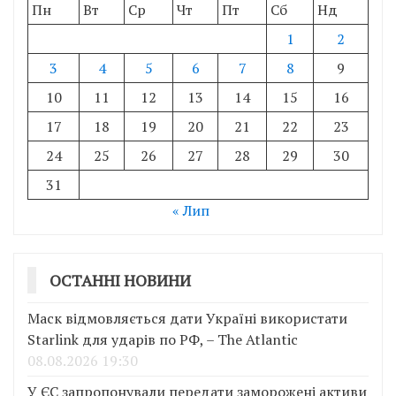
Пн
Вт
Ср
Чт
Пт
Сб
Нд
1
2
3
4
5
6
7
8
9
10
11
12
13
14
15
16
17
18
19
20
21
22
23
24
25
26
27
28
29
30
31
« Лип
ОСТАННІ НОВИНИ
Маск відмовляється дати Україні використати
Starlink для ударів по РФ, – The Atlantic
08.08.2026 19:30
У ЄС запропонували передати заморожені активи