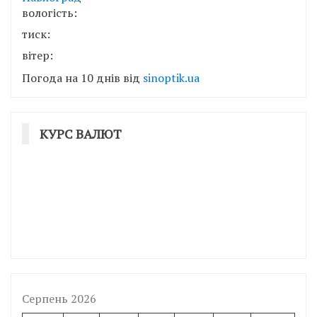
вологість:
тиск:
вітер:
Погода на 10 днів від
sinoptik.ua
КУРС ВАЛЮТ
Серпень 2026