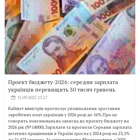
Проект бюджету-2026: середня зарплата
українців перевищить 30 тисяч гривень
15.09.2025 23:27
Кабінет міністрів прогнозує уповільнення зростання
заробітних плат українців у 2026 році до 16%.Про це
говорить пояснювальна записка до проєкту бюджету на
2026 рік (№14000).Зарплати та прогнози Середня зарплата
штатних працівників в Україні зросла у 2024 році на 23,1%
до 21 473 гривень.За очікуваннями Мінекономіки, у 2025