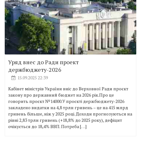
Уряд внес до Ради проект
держбюджету-2026
15.09.2025 22:39
Кабінет міністрів України вніс до Верховної Ради проєкт
закону про державний бюджет на 2026 рік.Про це
говорить проєкт №14000.У проєкті держбюджету-2026
закладено видатки на 4,8 трлн гривень – це на 415 млрд
гривень більше, ніж у 2025 році. Доходи прогнозуються на
рівні 2,83 трлн гривень (+18,8% до 2025 року), дефіцит
очікується до 18,4% ВВП. Потреба […]