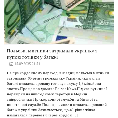
Польські митники затримали українку з
купою готівки у багажі
15.09.2025 21:51
На прикордонному переході в Медиці польські митники
затримали 40-річну громадянку України, яка мала в
багажі незадекларовану готівку на суму 1,3 мільйона
злотих.Про це повідомляє Polsat News.Під час рутинної
перевірки на пішохідному переході в Медиці
співробітники Прикордонної служби та Митної та
податкової служби Польщі виявили незадекларований
багаж в українки.Зазначається, що 40-річна жінка
намагалася перевезти через кордон […]