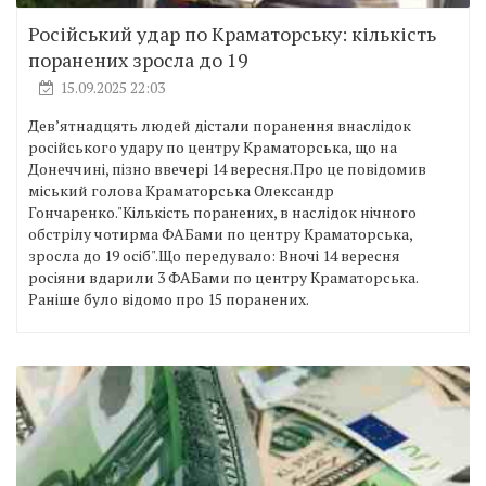
Російський удар по Краматорську: кількість
поранених зросла до 19
15.09.2025 22:03
Дев’ятнадцять людей дістали поранення внаслідок
російського удару по центру Краматорська, що на
Донеччині, пізно ввечері 14 вересня.Про це повiдомив
міський голова Краматорська Олександр
Гончаренко."Кількість поранених, в наслідок нічного
обстрілу чотирма ФАБами по центру Краматорська,
зросла до 19 осіб".Що передувало: Вночі 14 вересня
росіяни вдарили 3 ФАБами по центру Краматорська.
Раніше було відомо про 15 поранених.