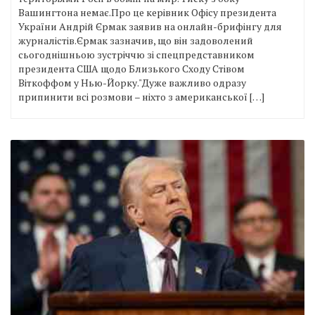
Вашингтона немає.Про це керівник Офісу президента
України Андрій Єрмак заявив на онлайн-брифінгу для
журналістів.Єрмак зазначив, що він задоволений
сьогоднішньою зустріччю зі спецпредставником
президента США щодо Близького Сходу Стівом
Віткоффом у Нью-Йорку."Дуже важливо одразу
припинити всі розмови – ніхто з американської […]