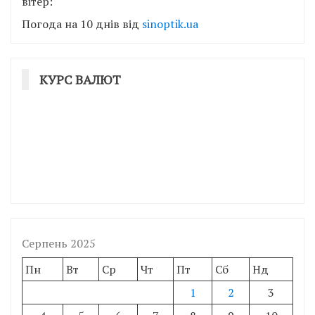
вітер:
Погода на 10 днів від
sinoptik.ua
КУРС ВАЛЮТ
Серпень 2025
Пн
Вт
Ср
Чт
Пт
Сб
Нд
1
2
3