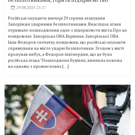
29.08.2025 23:17
Російські окупанти ввечері 29 серпня атакували
Запоріжжя ударними безпілотниками. Внаслідок атаки
отримало пошкодження одне з підприємств міста.Про це
повідомляє Запорізька ОВА.Керівник Запорізької ОВА
Іван Федоров спочатку повідомив, що російські окупанти
спрямували на місто ударні безпілотники. Згодом у місті
пролунав вибух, а Федоров підтвердив, що це була
російська атака."Пошкоджена будівля, виникла пожежа
на одному з промислових […]