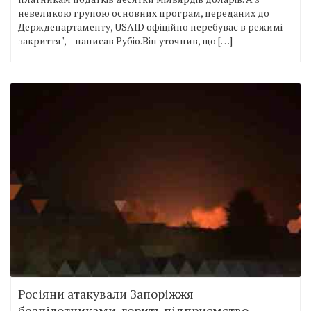
невеликою групою основних програм, переданих до
Держдепартаменту, USAID офіційно перебуває в режимі
закриття", – написав Рубіо.Він уточнив, що […]
Росіяни атакували Запоріжжя
безпілотниками, горить підприємство