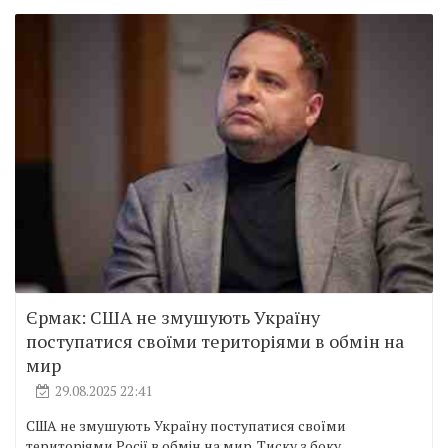
Єрмак: США не змушують Україну
поступатися своїми територіями в обмін на
мир
29.08.2025 22:41
США не змушують Україну поступатися своїми
територіями Росії в обмін на мир. Тиску з боку