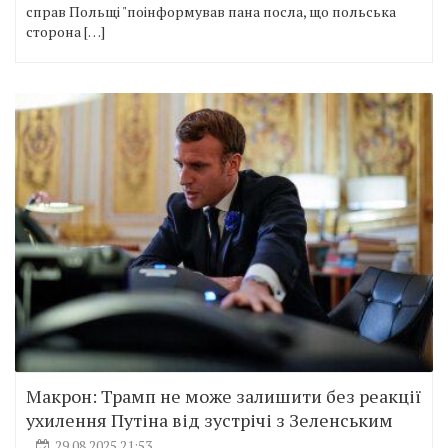
справ Польщі "поінформував пана посла, що польська
сторона […]
Макрон: Трамп не може залишити без реакції
ухилення Путіна від зустрічі з Зеленським
29.08.2025 21:53