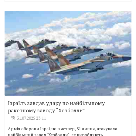
Ізраїль завдав удару по найбільшому
ракетному заводу “Хезболли”
31.07.2025 23:11
Армія оборони Ізраїлю в четвер, 31 липня, атакувала
найбільший завод "Хезболли", де виробляють