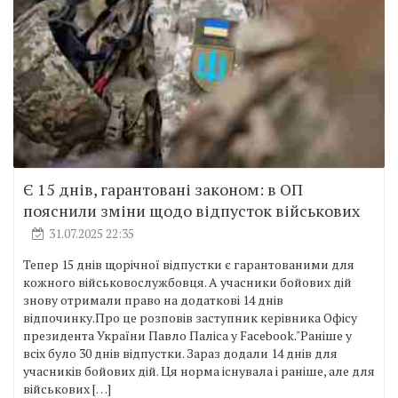
Є 15 днів, гарантовані законом: в ОП
пояснили зміни щодо відпусток військових
31.07.2025 22:35
Тепер 15 днів щорічної відпустки є гарантованими для
кожного військовослужбовця. А учасники бойових дій
знову отримали право на додаткові 14 днів
відпочинку.Про це розповів заступник керівника Офісу
президента України Павло Паліса у Facebook."Раніше у
всіх було 30 днів відпустки. Зараз додали 14 днів для
учасників бойових дій. Ця норма існувала і раніше, але для
військових […]