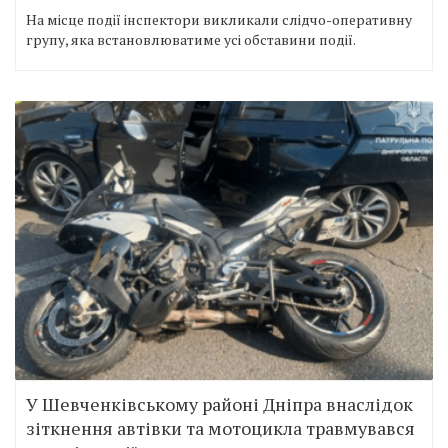
На місце події інспектори викликали слідчо-оперативну
групу, яка встановлюватиме усі обставини події.
У Шевченківському районі Дніпра внаслідок
зіткнення автівки та мотоцикла травмувався