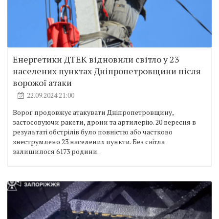
Енергетики ДТЕК відновили світло у 23
населених пунктах Дніпропетровщини після
ворожої атаки
22.09.2024 21:00
Ворог продовжує атакувати Дніпропетровщину,
застосовуючи ракети, дрони та артилерію. 20 вересня в
результаті обстрілів було повністю або частково
знеструмлено 23 населених пункти. Без світла
залишилося 6173 родини.