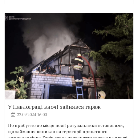
У Павлограді вночі зайнявся гараж
22.09.2024 16:00
По прибуттю до місця події рятувальники встановили,
що займання виникло на території приватного
домоволодіння. Горів дах та перекриття гаражу на площі