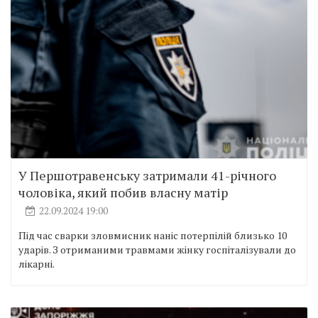
У Першотравенську затримали 41-річного
чоловіка, який побив власну матір
22.09.2024 19:00
Під час сварки зловмисник наніс потерпілій близько 10
ударів. З отриманими травмами жінку госпіталізували до
лікарні.