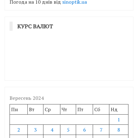
Погода на 10 днів від
sinoptik.ua
КУРС ВАЛЮТ
Вересень 2024
Пн
Вт
Ср
Чт
Пт
Сб
Нд
1
2
3
4
5
6
7
8