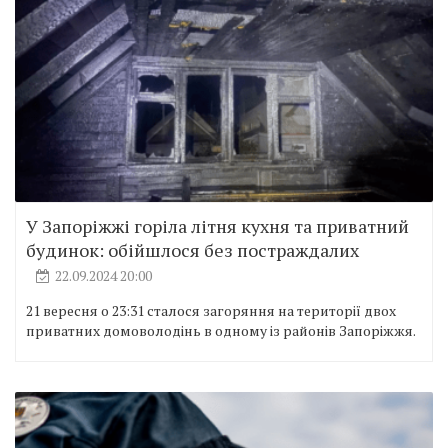
У Запоріжжі горіла літня кухня та приватний
будинок: обійшлося без постраждалих
22.09.2024 20:00
21 вересня о 23:31 сталося загоряння на території двох
приватних домоволодінь в одному із районів Запоріжжя.