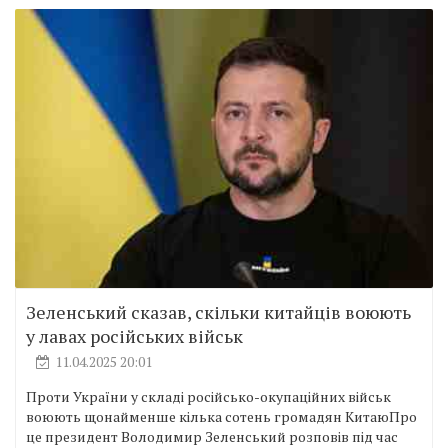
Зеленський сказав, скільки китайців воюють
у лавах російських військ
11.04.2025 20:01
Проти України у складі російсько-окупаційних військ
воюють щонайменше кілька сотень громадян КитаюПро
це президент Володимир Зеленський розповів під час