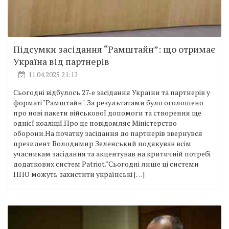
Підсумки засідання “Рамштайн”: що отримає
Україна від партнерів
11.04.2025 21:12
Сьогодні відбулось 27-е засідання України та партнерів у
форматі "Рамштайн". За результатами було оголошено
про нові пакети військової допомоги та створення ще
однієї коаліції.Про це повідомляє Міністерство
оборони.На початку засідання до партнерів звернувся
президент Володимир Зеленський подякував всім
учасникам засідання та акцентував на критичній потребі
додаткових систем Patriot."Сьогодні лише ці системи
ППО можуть захистити українські […]