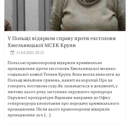
У Польщі відкрили справу проти ексголови
Хмельницької МСЕК Крупи
11.04.2025 20:25
Польські правоохоронці відкрили кримінальне
провадження проти ексголови Хмельницької медико-
соціальної комісії Тетяни Крупи. Вона могла вивозити до
Польщі мільйони гривень, нажиті на корупції.Про це
говорить постанова суду.Як зазначається в документі, у
лютому цього року заступник окружного прокурора
Окружної прокуратури Варшави направив до Офісу
генпрокурора клопотання про передачу кримінального
провадження. Після цього правоохоронці відкрили
провадження за ч. […]