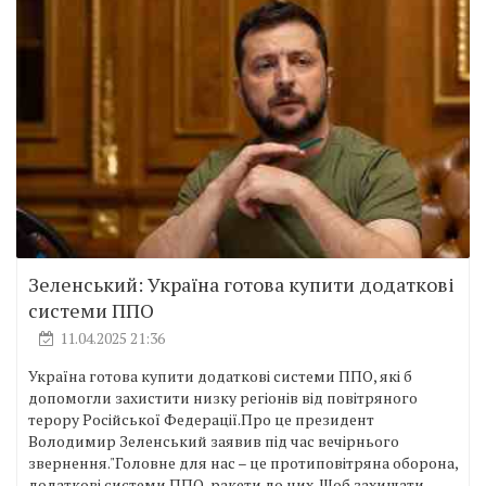
Зеленський: Україна готова купити додаткові
системи ППО
11.04.2025 21:36
Україна готова купити додаткові системи ППО, які б
допомогли захистити низку регіонів від повітряного
терору Російської Федерації.Про це президент
Володимир Зеленський заявив під час вечірнього
звернення."Головне для нас – це протиповітряна оборона,
додаткові системи ППО, ракети до них. Щоб захищати