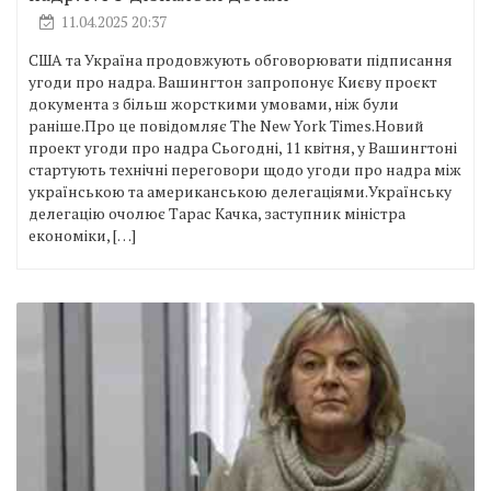
11.04.2025 20:37
США та Україна продовжують обговорювати підписання
угоди про надра. Вашингтон запропонує Києву проєкт
документа з більш жорсткими умовами, ніж були
раніше.Про це повідомляє The New York Times.Новий
проект угоди про надра Сьогодні, 11 квітня, у Вашингтоні
стартують технічні переговори щодо угоди про надра між
українською та американською делегаціями.Українську
делегацію очолює Тарас Качка, заступник міністра
економіки, […]